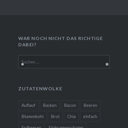
WAR NOCH NICHT DAS RICHTIGE
DABEI?
Suchen
nach:
ZUTATENWOLKE
Auflauf
Backen
Bacon
Beeren
Blumenkohl
Brot
Chia
einfach
Erdbeeren
Flohsamenschalen