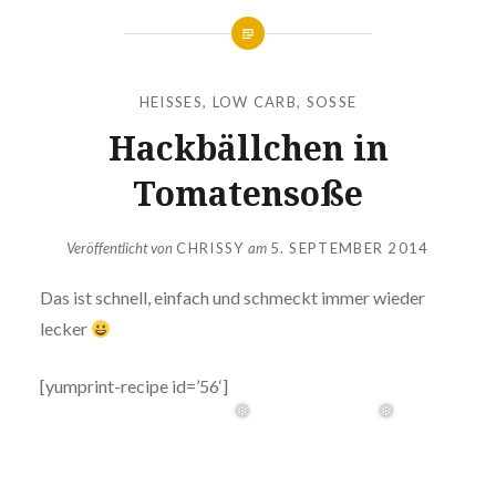
HEISSES
,
LOW CARB
,
SOSSE
Hackbällchen in
Tomatensoße
Veröffentlicht von
CHRISSY
am
5. SEPTEMBER 2014
Das ist schnell, einfach und schmeckt immer wieder
lecker
[yumprint-recipe id=’56‘]