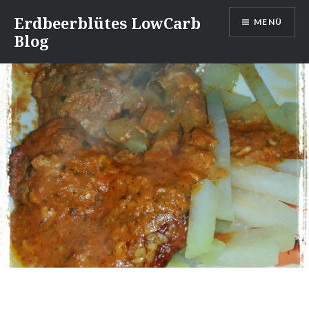
Direkt
Erdbeerblütes LowCarb
MENÜ
zum
Blog
Inhalt