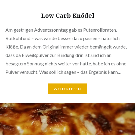
❆
❆
Low Carb Knödel
Am gestrigen Adventssonntag gab es Putenrollbraten,
Rotkohl und – was würde besser dazu passen – natürlich
Klöße. Da an dem Original immer wieder bemängelt wurde,
dass da Eiweißpulver zur Bindung drin ist, und ich an
besagtem Sonntag nichts weiter vor hatte, habe ich es ohne
Pulver versucht. Was soll ich sagen – das Ergebnis kann…
WEITERLESEN