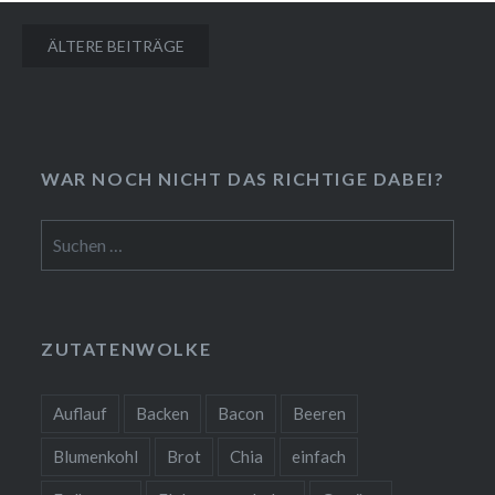
Beitragsnavigation
ÄLTERE BEITRÄGE
❅
❆
WAR NOCH NICHT DAS RICHTIGE DABEI?
Suchen
nach:
ZUTATENWOLKE
Auflauf
Backen
Bacon
Beeren
Blumenkohl
Brot
Chia
einfach