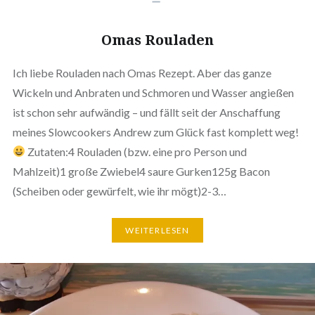
Omas Rouladen
Ich liebe Rouladen nach Omas Rezept. Aber das ganze
Wickeln und Anbraten und Schmoren und Wasser angießen
ist schon sehr aufwändig – und fällt seit der Anschaffung
meines Slowcookers Andrew zum Glück fast komplett weg!
Zutaten:4 Rouladen (bzw. eine pro Person und
Mahlzeit)1 große Zwiebel4 saure Gurken125g Bacon
(Scheiben oder gewürfelt, wie ihr mögt)2-3…
WEITERLESEN