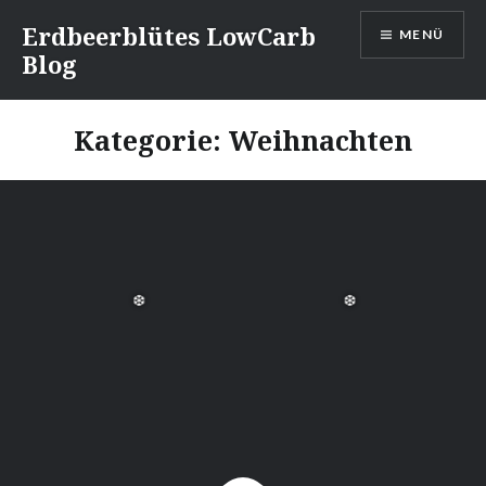
Direkt
Erdbeerblütes LowCarb
MENÜ
zum
Blog
Inhalt
Kategorie: Weihnachten