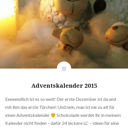
Adventskalender 2015
Eeeeendlich ist es so weit! Der erste Dezember ist da und
mit ihm das erste Türchen! Und nein, man ist nie zu alt für
❅
einen Adventskalender
Schokolade werdet ihr in meinem
Kalender nicht finden – dafür 24 leckere LC – Ideen für eine