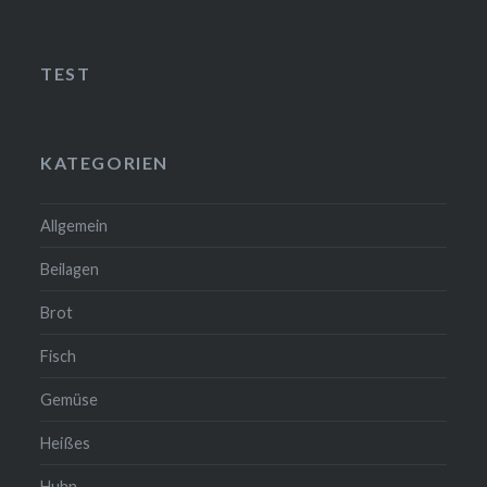
TEST
KATEGORIEN
Allgemein
Beilagen
Brot
❆
Fisch
Gemüse
Heißes
Huhn