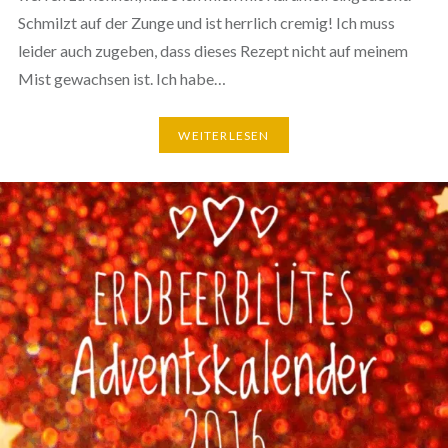
Schmilzt auf der Zunge und ist herrlich cremig! Ich muss
leider auch zugeben, dass dieses Rezept nicht auf meinem
Mist gewachsen ist. Ich habe…
WEITERLESEN