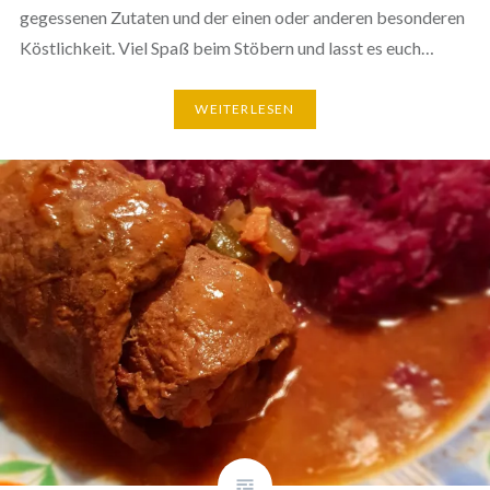
gegessenen Zutaten und der einen oder anderen besonderen
Köstlichkeit. Viel Spaß beim Stöbern und lasst es euch…
WEITERLESEN
❆
❆