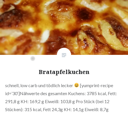
Bratapfelkuchen
schnell, low carb und tödlich lecker
[yumprint-recipe
id=’30‘]Nähwerte des gesamten Kuchens: 3785 kcal, Fett:
291,8 g KH: 169,2 g Eiweiß: 103,8 g Pro Stück (bei 12
Stücken): 315 kcal, Fett 24,3g KH: 14,1g Eiweiß: 8,7g