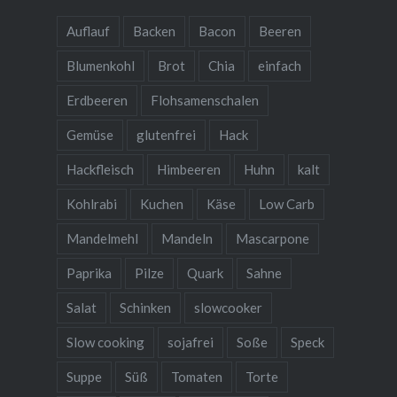
Auflauf
Backen
Bacon
Beeren
Blumenkohl
Brot
Chia
einfach
Erdbeeren
Flohsamenschalen
Gemüse
glutenfrei
Hack
Hackfleisch
Himbeeren
Huhn
kalt
Kohlrabi
Kuchen
Käse
Low Carb
Mandelmehl
Mandeln
Mascarpone
Paprika
Pilze
Quark
Sahne
Salat
Schinken
slowcooker
Slow cooking
sojafrei
Soße
Speck
Suppe
Süß
Tomaten
Torte