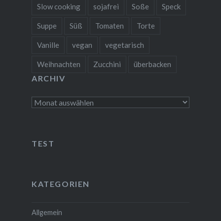
Slow cooking
sojafrei
Soße
Speck
Suppe
Süß
Tomaten
Torte
Vanille
vegan
vegetarisch
Weihnachten
Zucchini
überbacken
ARCHIV
Archiv
TEST
KATEGORIEN
Allgemein