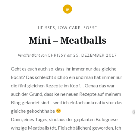
❅
❅
HEISSES
,
LOW CARB
,
SOSSE
Mini – Meatballs
Veröffentlicht von
CHRISSY
am
25. DEZEMBER 2017
Geht es euch auch so, dass ihr immer nur das gleiche
kocht? Das schleicht sich so ein und man hat immer nur
die fünf gleichen Rezepte im Kopf… Genau das war
auch der Grund, dass keine neuen Rezepte auf meinem
Blog gelandet sind – weil ich einfach unkreativ stur das
gleiche gekocht habe
Dann, eines Tages, sind aus der geplanten Bolognese
winzige Meatballs (dt. Fleischbällchen) geworden. Ich