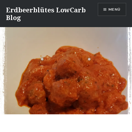
Direkt
Erdbeerblütes LowCarb
MENÜ
zum
Blog
Inhalt