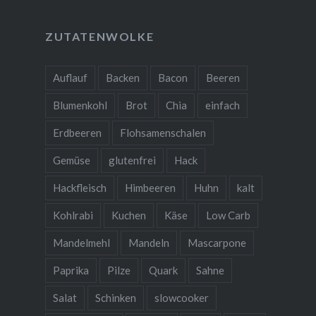
ZUTATENWOLKE
Auflauf
Backen
Bacon
Beeren
Blumenkohl
Brot
Chia
einfach
Erdbeeren
Flohsamenschalen
Gemüse
glutenfrei
Hack
Hackfleisch
Himbeeren
Huhn
kalt
Kohlrabi
Kuchen
Käse
Low Carb
Mandelmehl
Mandeln
Mascarpone
Paprika
Pilze
Quark
Sahne
Salat
Schinken
slowcooker