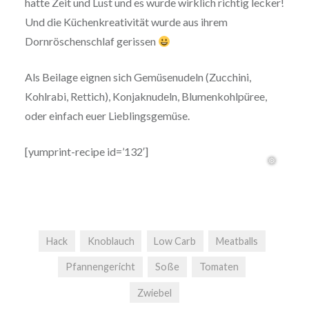
hatte Zeit und Lust und es wurde wirklich richtig lecker!
Und die Küchenkreativität wurde aus ihrem
Dornröschenschlaf gerissen
Als Beilage eignen sich Gemüsenudeln (Zucchini,
Kohlrabi, Rettich), Konjaknudeln, Blumenkohlpüree,
oder einfach euer Lieblingsgemüse.
[yumprint-recipe id=’132′]
Hack
Knoblauch
Low Carb
Meatballs
Pfannengericht
Soße
Tomaten
Zwiebel