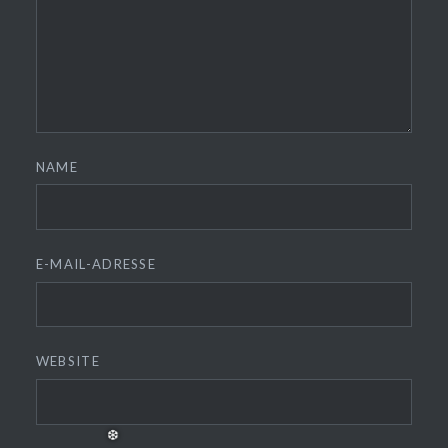
❅
❆
NAME
E-MAIL-ADRESSE
WEBSITE