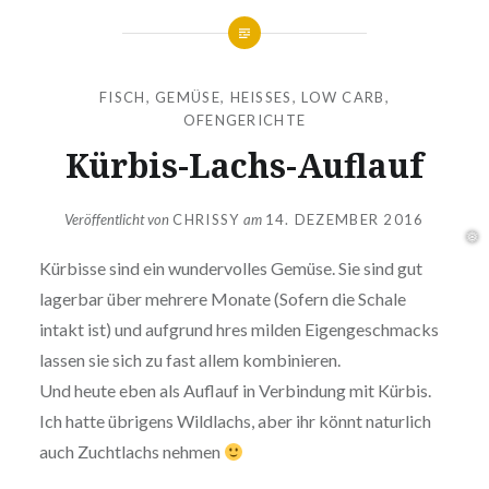
FISCH
,
GEMÜSE
,
HEISSES
,
LOW CARB
,
OFENGERICHTE
Kürbis-Lachs-Auflauf
Veröffentlicht von
CHRISSY
am
14. DEZEMBER 2016
Kürbisse sind ein wundervolles Gemüse. Sie sind gut
lagerbar über mehrere Monate (Sofern die Schale
intakt ist) und aufgrund hres milden Eigengeschmacks
lassen sie sich zu fast allem kombinieren.
Und heute eben als Auflauf in Verbindung mit Kürbis.
Ich hatte übrigens Wildlachs, aber ihr könnt naturlich
auch Zuchtlachs nehmen