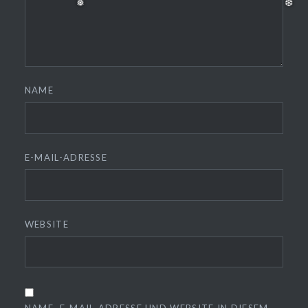
NAME
E-MAIL-ADRESSE
❅
❆
WEBSITE