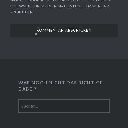
NAME, E-MAIL-ADRESSE UND WEBSITE IN DIESEM
BROWSER FÜR MEINEN NÄCHSTEN KOMMENTAR
SPEICHERN.
WAR NOCH NICHT DAS RICHTIGE
DABEI?
❆
Suchen
nach: