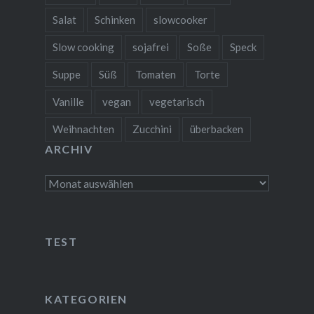
Salat
Schinken
slowcooker
Slow cooking
sojafrei
Soße
Speck
Suppe
Süß
Tomaten
Torte
Vanille
vegan
vegetarisch
Weihnachten
Zucchini
überbacken
ARCHIV
Archiv
TEST
KATEGORIEN