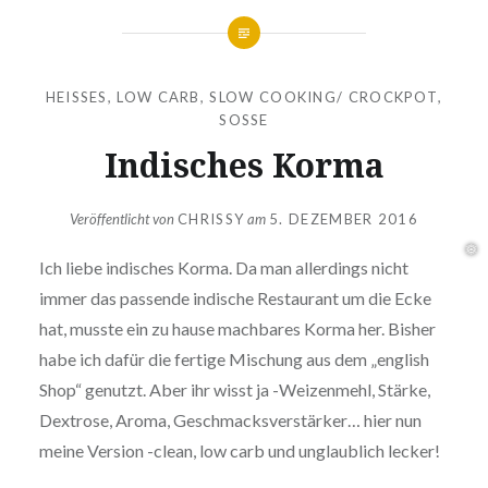
HEISSES
,
LOW CARB
,
SLOW COOKING/ CROCKPOT
,
SOSSE
Indisches Korma
Veröffentlicht von
CHRISSY
am
5. DEZEMBER 2016
Ich liebe indisches Korma. Da man allerdings nicht
immer das passende indische Restaurant um die Ecke
hat, musste ein zu hause machbares Korma her. Bisher
habe ich dafür die fertige Mischung aus dem „english
Shop“ genutzt. Aber ihr wisst ja -Weizenmehl, Stärke,
Dextrose, Aroma, Geschmacksverstärker… hier nun
meine Version -clean, low carb und unglaublich lecker!