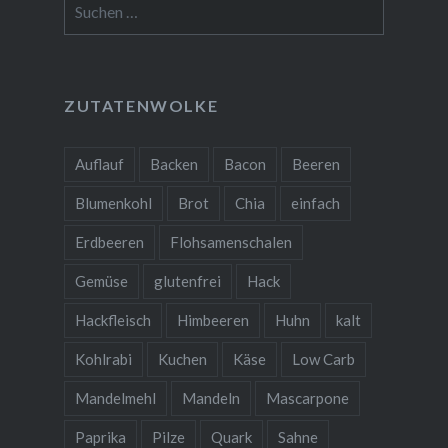
nach:
ZUTATENWOLKE
Auflauf
Backen
Bacon
Beeren
Blumenkohl
Brot
Chia
einfach
Erdbeeren
Flohsamenschalen
Gemüse
glutenfrei
Hack
Hackfleisch
Himbeeren
Huhn
kalt
Kohlrabi
Kuchen
Käse
Low Carb
Mandelmehl
Mandeln
Mascarpone
Paprika
Pilze
Quark
Sahne