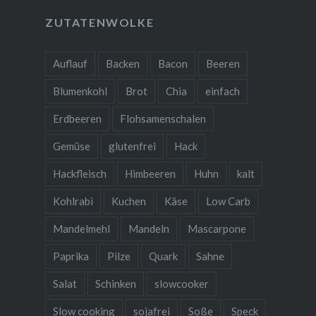
ZUTATENWOLKE
Auflauf
Backen
Bacon
Beeren
Blumenkohl
Brot
Chia
einfach
Erdbeeren
Flohsamenschalen
Gemüse
glutenfrei
Hack
Hackfleisch
Himbeeren
Huhn
kalt
Kohlrabi
Kuchen
Käse
Low Carb
Mandelmehl
Mandeln
Mascarpone
Paprika
Pilze
Quark
Sahne
Salat
Schinken
slowcooker
Slow cooking
sojafrei
Soße
Speck