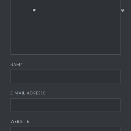
NAME
❅
❆
E-MAIL-ADRESSE
WEBSITE