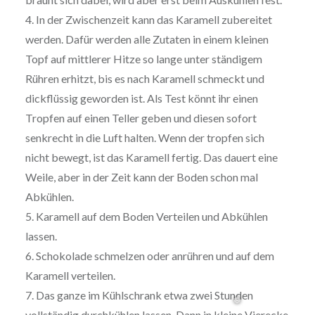
4. In der Zwischenzeit kann das Karamell zubereitet
werden. Dafür werden alle Zutaten in einem kleinen
Topf auf mittlerer Hitze so lange unter ständigem
Rühren erhitzt, bis es nach Karamell schmeckt und
dickflüssig geworden ist. Als Test könnt ihr einen
Tropfen auf einen Teller geben und diesen sofort
senkrecht in die Luft halten. Wenn der tropfen sich
nicht bewegt, ist das Karamell fertig. Das dauert eine
Weile, aber in der Zeit kann der Boden schon mal
Abkühlen.
5. Karamell auf dem Boden Verteilen und Abkühlen
lassen.
6. Schokolade schmelzen oder anrühren und auf dem
Karamell verteilen.
7. Das ganze im Kühlschrank etwa zwei Stunden
vollständig durchkühlen lassen. Dann in kleine Vierecke