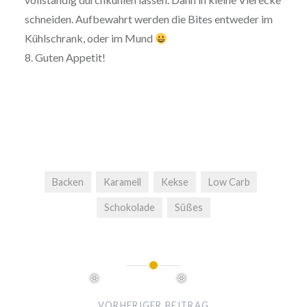
❅
schneiden. Aufbewahrt werden die Bites entweder im
Kühlschrank, oder im Mund
8. Guten Appetit!
Backen
Karamell
Kekse
Low Carb
Schokolade
Süßes
Beitragsnavigation
❅
VORHERIGER BEITRAG