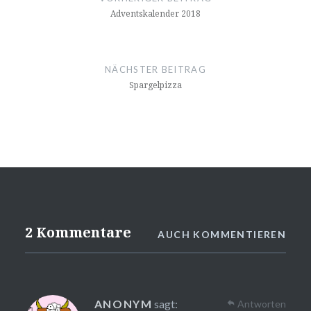
Adventskalender 2018
NÄCHSTER BEITRAG
Spargelpizza
2 Kommentare
AUCH KOMMENTIEREN
❆
❆
ANONYM
sagt:
Antworten