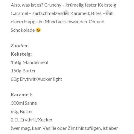
Also, was ist es? Crunchy – krümelig fester Keksteig;
Caramel – zartschmelzendes Karamell; Bites – mit
einem Happs im Mund verschwunden. Oh, und
Schokolade
Zutaten:
Keksteig:
150g Mandelmehl
150g Butter
60g Erythrit/Xucker light
Karamell:
300ml Sahne
60g Butter
2 EL Erythrit/Xucker
(wer mag, kann Vanille oder Zimt hinzufügen, ist aber