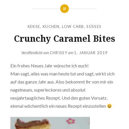
KEKSE
,
KUCHEN
,
LOW CARB
,
SÜSSES
Crunchy Caramel Bites
Veröffentlicht von
CHRISSY
am
1. JANUAR 2019
Ein frohes Neues Jahr wünsche ich euch!
Man sagt, alles was man heute tut und sagt, wirkt sich
auf das ganze Jahr aus. Also bekommt ihr von mir ein
nagelneues, superleckeres und absolut
neujahrtaugliches Rezept. Und den guten Vorsatz,
einmal wöchentlich ein neues Rezept einzustellen