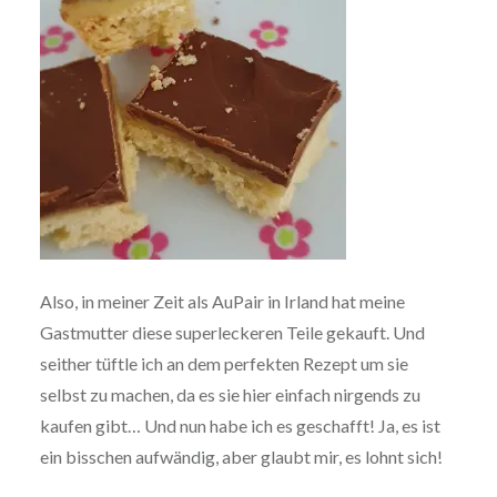
Also, in meiner Zeit als AuPair in Irland hat meine
Gastmutter diese superleckeren Teile gekauft. Und
seither tüftle ich an dem perfekten Rezept um sie
selbst zu machen, da es sie hier einfach nirgends zu
kaufen gibt… Und nun habe ich es geschafft! Ja, es ist
ein bisschen aufwändig, aber glaubt mir, es lohnt sich!