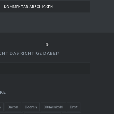
HT DAS RICHTIGE DABEI?
❅
KE
n
Bacon
Beeren
Blumenkohl
Brot