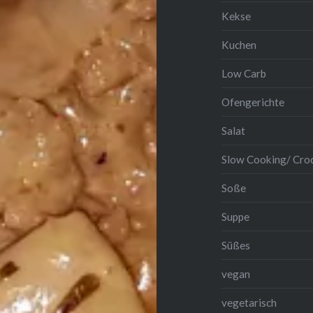
Kekse
Kuchen
Low Carb
Ofengerichte
Salat
Slow Cooking/ Cro
Soße
Suppe
❆
Süßes
vegan
vegetarisch