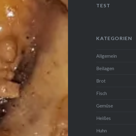
TEST
KATEGORIEN
Allgemein
Beilagen
Brot
Fisch
Gemüse
Heißes
Huhn