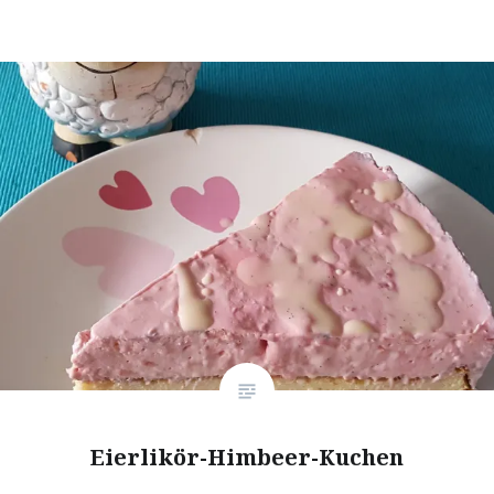
❆
❆
Eierlikör-Himbeer-Kuchen