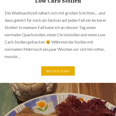
Low Carb Stollen
Die Weihnachtzeit nähert sich mit großen Schritten… und
dazu gehört für mich als Sächsin auf jeden Fall ein leckerer
Stollen! In meinem Fall habe ich an diesem Tag einen
normalen Quarkstollen, einen Christstollen und einen Low
Carb Stollen gebacken
Während die Stollen mit
normalem Mehl noch ein paar Wochen vor sich hin reifen,
musste…
WEITERLESEN