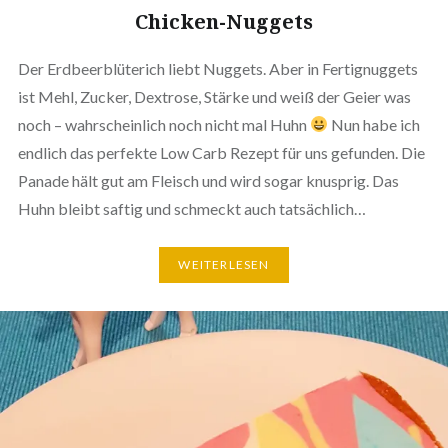
Chicken-Nuggets
Der Erdbeerblüterich liebt Nuggets. Aber in Fertignuggets
ist Mehl, Zucker, Dextrose, Stärke und weiß der Geier was
noch – wahrscheinlich noch nicht mal Huhn
Nun habe ich
endlich das perfekte Low Carb Rezept für uns gefunden. Die
Panade hält gut am Fleisch und wird sogar knusprig. Das
Huhn bleibt saftig und schmeckt auch tatsächlich…
WEITERLESEN