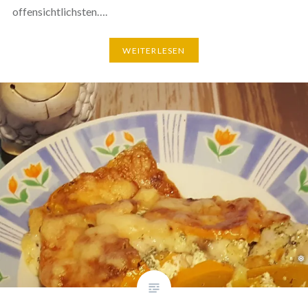
offensichtlichsten….
WEITERLESEN