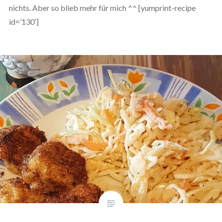
nichts. Aber so blieb mehr für mich ^^ [yumprint-recipe
id=’130′]