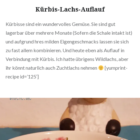
Kürbis-Lachs-Auflauf
Kürbisse sind ein wundervolles Gemüse. Sie sind gut
lagerbar über mehrere Monate (Sofern die Schale intakt ist)
und aufgrund hres milden Eigengeschmacks lassen sie sich
zu fast allem kombinieren. Und heute eben als Auflauf in
Verbindung mit Kürbis. Ich hatte übrigens Wildlachs, aber
ihr könnt naturlich auch Zuchtlachs nehmen
[yumprint-
recipe id=’125′]
❅
❅