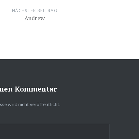
NÄCHSTER BEITRAG
Andrew
einen Kommentar
❅
se wird nicht veröffentlicht.