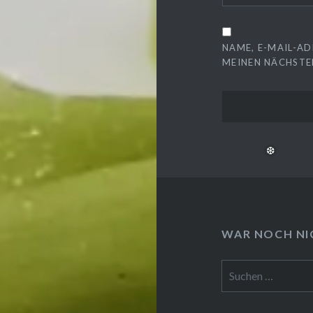
NAME, E-MAIL-AD
MEINEN NÄCHSTE
WAR NOCH NIC
Suchen
nach: