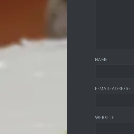
NAME
E-MAIL-ADRESSE
❆
WEBSITE