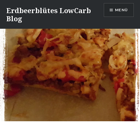
Direkt
Erdbeerblütes LowCarb
MENÜ
zum
Blog
Inhalt