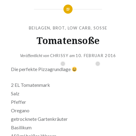
BEILAGEN
,
BROT
,
LOW CARB
,
SOSSE
Tomatensoße
Veröffentlicht von
CHRISSY
am
10. FEBRUAR 2016
Die perfekte Pizzagrundlage
2 EL Tomatenmark
Salz
Pfeffer
Oregano
getrocknete Gartenkräuter
Basilikum
150 ml heißes Wasser