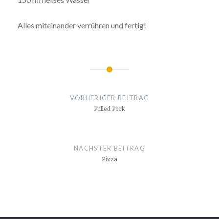
❅
❅
Alles miteinander verrühren und fertig!
Beitragsnavigation
VORHERIGER BEITRAG
Pulled Pork
NÄCHSTER BEITRAG
Pizza