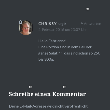
CHRISSY
sagt:
Antworten
2. Februar 2016 um 23:07 Uhr
Hallo Fabrienne!
Eine Portion sind in dem Fall der
ganze Salat ^^, das sind schon so 250
bis 300g.
❅
Schreibe einen Kommentar
Deine E-Mail-Adresse wird nicht veröffentlicht.