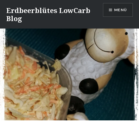
Direkt
Erdbeerblütes LowCarb
MENÜ
zum
Blog
Inhalt