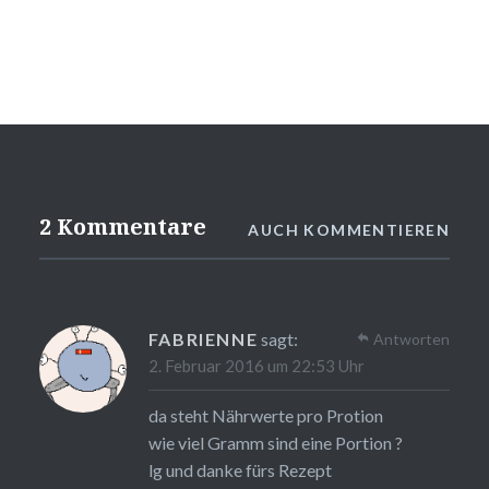
2 Kommentare
AUCH KOMMENTIEREN
FABRIENNE
sagt:
Antworten
2. Februar 2016 um 22:53 Uhr
da steht Nährwerte pro Protion
wie viel Gramm sind eine Portion ?
lg und danke fürs Rezept