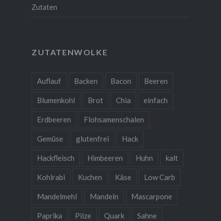
Zutaten
ZUTATENWOLKE
Auflauf
Backen
Bacon
Beeren
Blumenkohl
Brot
Chia
einfach
Erdbeeren
Flohsamenschalen
Gemüse
glutenfrei
Hack
Hackfleisch
Himbeeren
Huhn
kalt
Kohlrabi
Kuchen
Käse
Low Carb
Mandelmehl
Mandeln
Mascarpone
Paprika
Pilze
Quark
Sahne