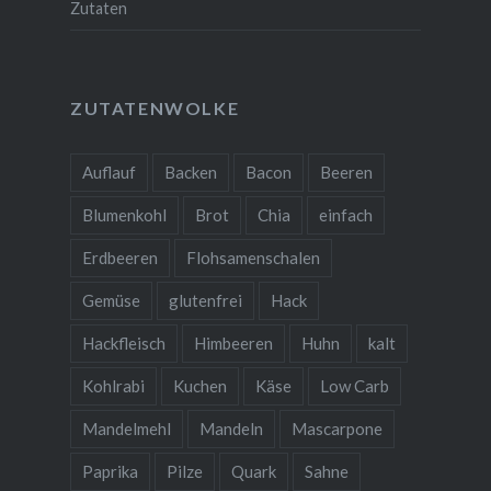
Zutaten
ZUTATENWOLKE
Auflauf
Backen
Bacon
Beeren
Blumenkohl
Brot
Chia
einfach
Erdbeeren
Flohsamenschalen
Gemüse
glutenfrei
Hack
Hackfleisch
Himbeeren
Huhn
kalt
Kohlrabi
Kuchen
Käse
Low Carb
Mandelmehl
Mandeln
Mascarpone
Paprika
Pilze
Quark
Sahne